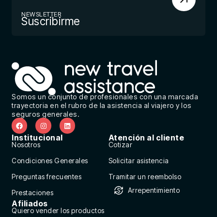
NEWSLETTER
Suscribirme
Somos un conjunto de profesionales con una marcada
trayectoria en el rubro de la asistencia al viajero y los
seguros generales.
Institucional
Atención al cliente
Nosotros
Cotizar
Condiciones Generales
Solicitar asistencia
Preguntas frecuentes
Tramitar un reembolso
Arrepentimiento
Prestaciones
Afiliados
Quiero vender los productos