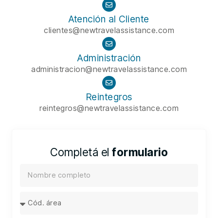
Atención al Cliente
clientes@newtravelassistance.com
Administración
administracion@newtravelassistance.com
Reintegros
reintegros@newtravelassistance.com
Completá el
formulario