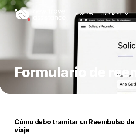
Nosotros
Productos
Formulario de re
Cómo debo tramitar un Reembolso de g
viaje