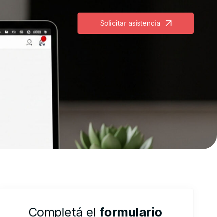
Solicitar asistencia
Completá el
formulario