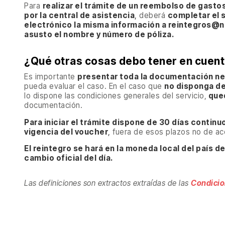
Para
realizar el trámite de un reembolso de gasto
por la central de asistencia
,
deberá
completar el s
electrónico la misma información a reintegros@
asusto el nombre y número de póliza.
¿Qué otras cosas debo tener en cuen
Es importante
presentar toda la documentación ne
pueda evaluar el caso. En el caso que
no disponga de
lo dispone las condiciones generales del servicio,
que
documentación.
Para iniciar el trámite dispone de 30 días continuos
vigencia del voucher
,
fuera de esos plazos no de ace
El reintegro se hará en la moneda local del país de
cambio oficial del día.
Las definiciones son extractos extraídas de las
Condicio