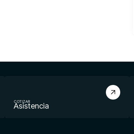
COTIZAR
Asistencia