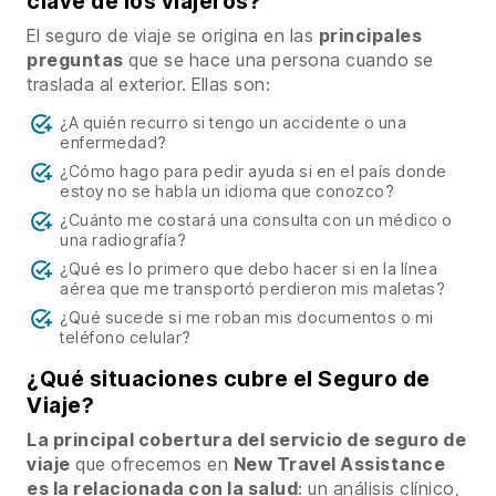
clave de los viajeros?
El seguro de viaje se origina en las
principales
preguntas
que se hace una persona cuando se
traslada al exterior. Ellas son:
¿A quién recurro si tengo un accidente o una
enfermedad?
¿Cómo hago para pedir ayuda si en el país donde
estoy no se habla un idioma que conozco?
¿Cuánto me costará una consulta con un médico o
una radiografía?
¿Qué es lo primero que debo hacer si en la línea
aérea que me transportó perdieron mis maletas?
¿Qué sucede si me roban mis documentos o mi
teléfono celular?
¿Qué situaciones cubre el Seguro de
Viaje?
La principal cobertura del servicio de seguro de
viaje
que ofrecemos en
New Travel Assistance
es la relacionada con la salud
: un análisis clínico,