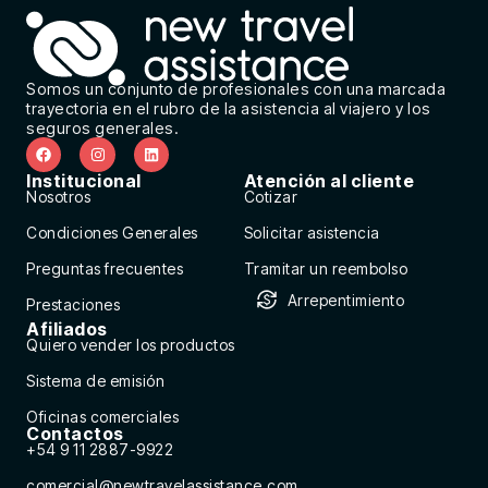
Somos un conjunto de profesionales con una marcada
trayectoria en el rubro de la asistencia al viajero y los
seguros generales.
Institucional
Atención al cliente
Nosotros
Cotizar
Condiciones Generales
Solicitar asistencia
Preguntas frecuentes
Tramitar un reembolso
Arrepentimiento
Prestaciones
Afiliados
Quiero vender los productos
Sistema de emisión
Oficinas comerciales
Contactos
+54 9 11 2887-9922
comercial@newtravelassistance.com